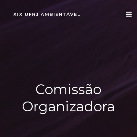
Pular
para
XIX UFRJ AMBIENTÁVEL
o
conteúdo
Comissão
Organizadora