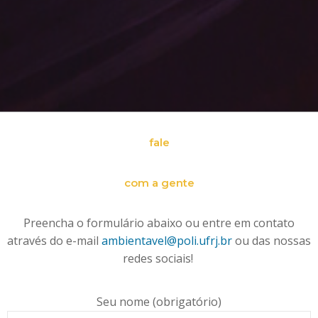
fale
com a gente
Preencha o formulário abaixo ou entre em contato
através do e-mail
ambientavel@poli.ufrj.br
ou das nossas
redes sociais!
Seu nome (obrigatório)