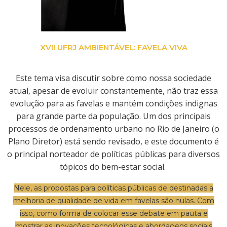
XVII UFRJ AMBIENTÁVEL: FAVELA VIVA
Este tema visa discutir sobre como nossa sociedade
atual, apesar de evoluir constantemente, não traz essa
evolução para as favelas e mantém condições indignas
para grande parte da população. Um dos principais
processos de ordenamento urbano no Rio de Janeiro (o
Plano Diretor) está sendo revisado, e este documento é
o principal norteador de políticas públicas para diversos
tópicos do bem-estar social.
Nele, as propostas para políticas públicas de destinadas a
melhoria de qualidade de vida em favelas são nulas. Com
isso, como forma de colocar esse debate em pauta e
mostrar as inovações tecnológicas e abordagens sociais