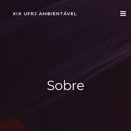
Pular
para
XIX UFRJ AMBIENTÁVEL
o
conteúdo
Sobre