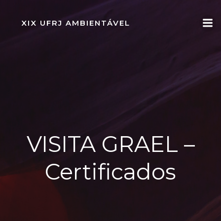
Pular
para
XIX UFRJ AMBIENTÁVEL
o
conteúdo
VISITA GRAEL –
Certificados