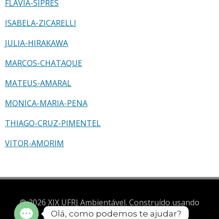
FLAVIA-SIPRES
ISABELA-ZICARELLI
JULIA-HIRAKAWA
MARCOS-CHATAQUE
MATEUS-AMARAL
MONICA-MARIA-PENA
THIAGO-CRUZ-PIMENTEL
VITOR-AMORIM
© 2026 XIX UFRJ Ambientável. Construído usando
Olá, como podemos te ajudar?
WordPress e Brite Theme .