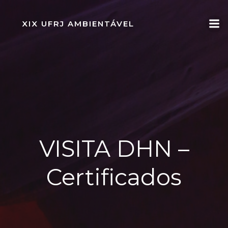
Pular
para
XIX UFRJ AMBIENTÁVEL
o
conteúdo
VISITA DHN –
Certificados