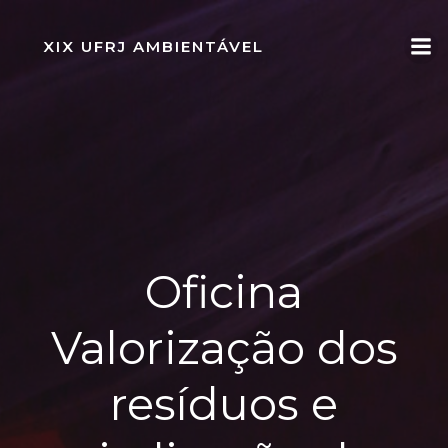
Pular
para
XIX UFRJ AMBIENTÁVEL
o
conteúdo
Oficina
Valorização dos
resíduos e