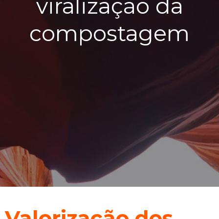
viralização da
compostagem
Valorização dos