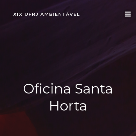
Pular
para
XIX UFRJ AMBIENTÁVEL
o
conteúdo
Oficina Santa
Horta