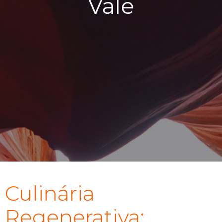
Vale
Culinária
Regenerativa: