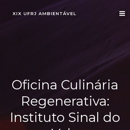
Pular
para
XIX UFRJ AMBIENTÁVEL
o
conteúdo
Oficina Culinária
Regenerativa:
Instituto Sinal do