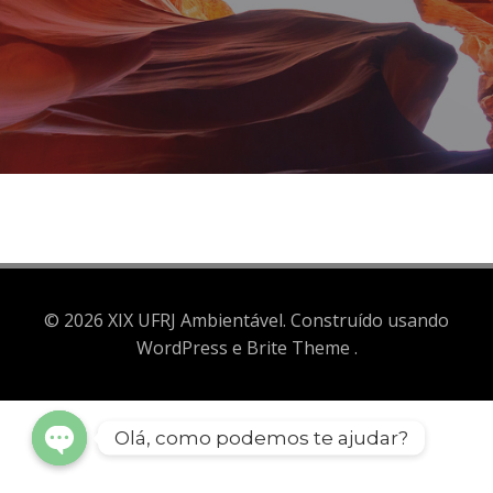
© 2026 XIX UFRJ Ambientável. Construído usando
WordPress e Brite Theme .
Olá, como podemos te ajudar?
Open
chaty