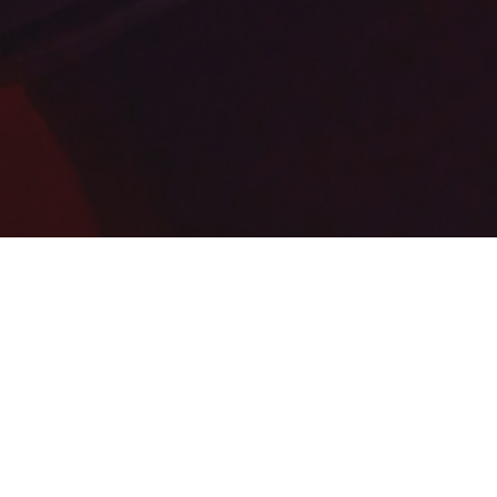
Grandes Obras,
Grandes Impactos,
Grandes Soluções
Em 2011, o evento uniu as comissões organizadoras do