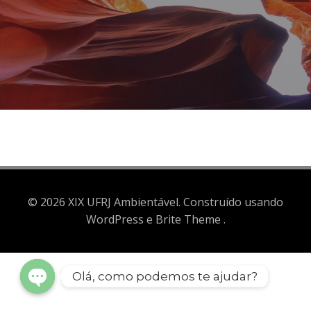
© 2026 XIX UFRJ Ambientável. Construído usando
WordPress e Brite Theme .
Olá, como podemos te ajudar?
Open
chaty