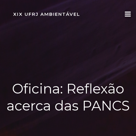
Pular
para
XIX UFRJ AMBIENTÁVEL
o
conteúdo
Oficina: Reflexão
acerca das PANCS