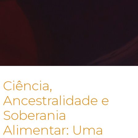
Ciência,
Ancestralidade e
Soberania
Alimentar: Uma