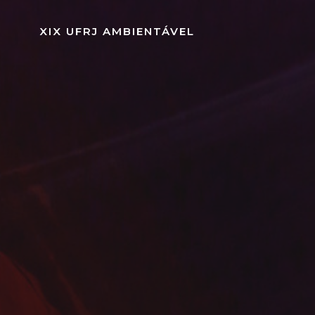
Pular
para
XIX UFRJ AMBIENTÁVEL
o
conteúdo