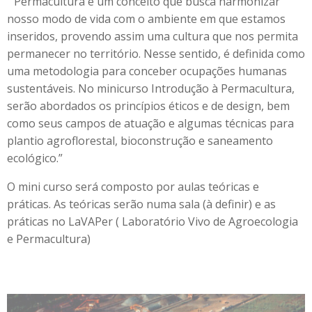
” Permacultura é um conceito que busca harmonizar
nosso modo de vida com o ambiente em que estamos
inseridos, provendo assim uma cultura que nos permita
permanecer no território. Nesse sentido, é definida como
uma metodologia para conceber ocupações humanas
sustentáveis. No minicurso Introdução à Permacultura,
serão abordados os princípios éticos e de design, bem
como seus campos de atuação e algumas técnicas para
plantio agroflorestal, bioconstrução e saneamento
ecológico.”
O mini curso será composto por aulas teóricas e
práticas. As teóricas serão numa sala (à definir) e as
práticas no LaVAPer ( Laboratório Vivo de Agroecologia
e Permacultura)