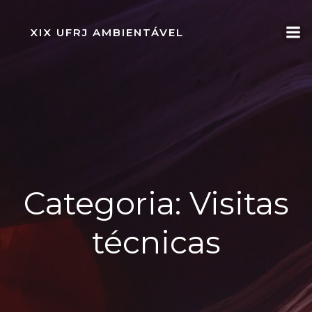
Pular
para
XIX UFRJ AMBIENTÁVEL
o
conteúdo
Categoria:
Visitas
técnicas