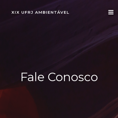
Pular
para
XIX UFRJ AMBIENTÁVEL
o
conteúdo
Fale Conosco